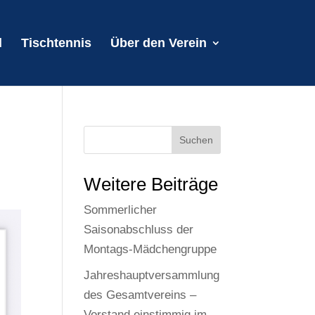
l
Tischtennis
Über den Verein
Suchen
Weitere Beiträge
Sommerlicher
Saisonabschluss der
Montags-Mädchengruppe
Jahreshauptversammlung
des Gesamtvereins –
Vorstand einstimmig im