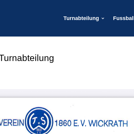
Turnabteilung
Fussbal
Turnabteilung